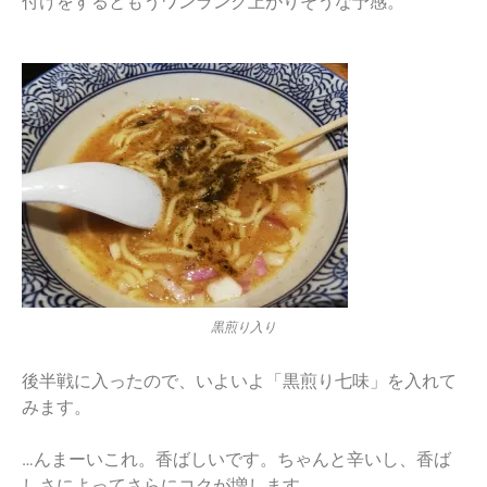
付けをするともうワンランク上がりそうな予感。
黒煎り入り
後半戦に入ったので、いよいよ「黒煎り七味」を入れて
みます。
…んまーいこれ。香ばしいです。ちゃんと辛いし、香ば
しさによってさらにコクが増します。