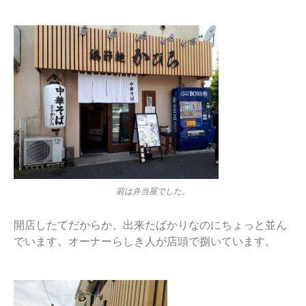
前は弁当屋でした。
開店したてだからか、出来たばかりなのにちょっと並ん
でいます。オーナーらしき人が店頭で捌いています。