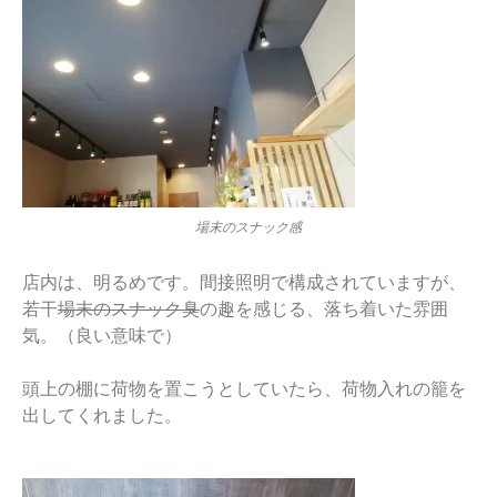
場末のスナック感
店内は、明るめです。間接照明で構成されていますが、
若干
場末のスナック臭
の趣を感じる、落ち着いた雰囲
気。（良い意味で）
頭上の棚に荷物を置こうとしていたら、荷物入れの籠を
出してくれました。