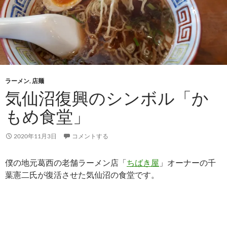
ラーメン
,
店麺
気仙沼復興のシンボル「か
もめ食堂」
2020年11月3日
コメントする
僕の地元葛西の老舗ラーメン店「
ちばき屋
」オーナーの千
葉憲二氏が復活させた気仙沼の食堂です。