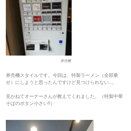
券売機
券売機スタイルです。今回は、特製ラーメン（全部乗
せ）にしようと思ったんですけど見つけられない…。
見かねてオーナーさんが教えてくれました。（特製中華
そばのボタン小さい!!）