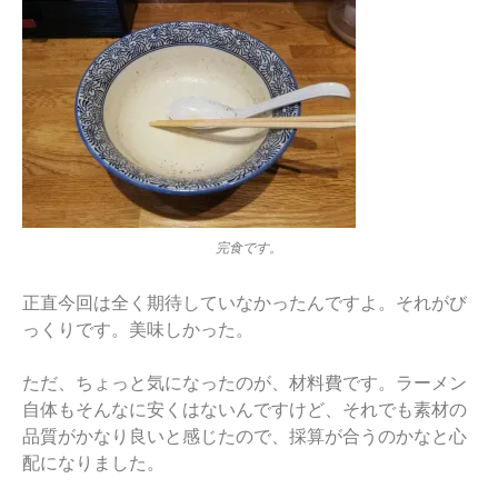
完食です。
正直今回は全く期待していなかったんですよ。それがび
っくりです。美味しかった。
ただ、ちょっと気になったのが、材料費です。ラーメン
自体もそんなに安くはないんですけど、それでも素材の
品質がかなり良いと感じたので、採算が合うのかなと心
配になりました。