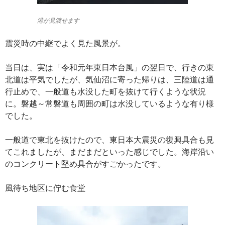
港が見渡せます
震災時の中継でよく見た風景が。
当日は、実は「令和元年東日本台風」の翌日で、行きの東
北道は平気でしたが、気仙沼に寄った帰りは、三陸道は通
行止めで、一般道も水没した町を抜けて行くような状況
に。磐越～常磐道も周囲の町は水没しているような有り様
でした。
一般道で東北を抜けたので、東日本大震災の復興具合も見
てこれましたが、まだまだといった感じでした。海岸沿い
のコンクリート堅め具合がすごかったです。
風待ち地区に佇む食堂