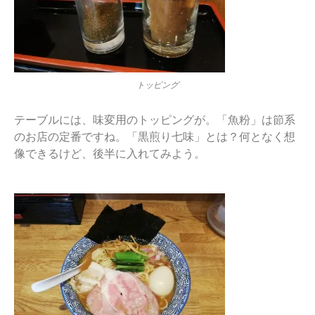
トッピング
テーブルには、味変用のトッピングが。「魚粉」は節系
のお店の定番ですね。「黒煎り七味」とは？何となく想
像できるけど、後半に入れてみよう。