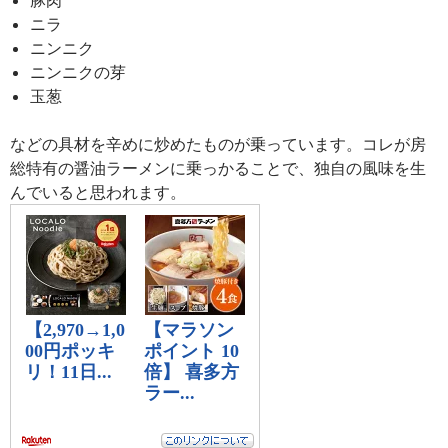
ニラ
ニンニク
ニンニクの芽
玉葱
などの具材を辛めに炒めたものが乗っています。コレが房
総特有の醤油ラーメンに乗っかることで、独自の風味を生
んでいると思われます。