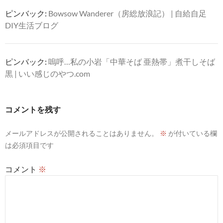
ョ
ピンバック:
Bowsow Wanderer（房総放浪記） | 自給自足
ン
DIY生活ブログ
ピンバック:
嗚呼…私の小岩「中華そば 亜熱帯」煮干しそば
黒 | いい感じのやつ.com
コメントを残す
メールアドレスが公開されることはありません。
※
が付いている欄
は必須項目です
コメント
※