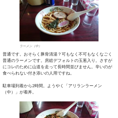
ラーメン（中）
普通です。おそらく豚骨清湯？可もなく不可もなくなごく
普通のラーメンです。房総デフォルトの玉葱入り。さすが
にコレのために山道を走って長時間並びません。辛いのが
食べられない付き添いの人用ですね。
駐車場到着から2時間。ようやく「アリランラーメン
（中）」が着丼。