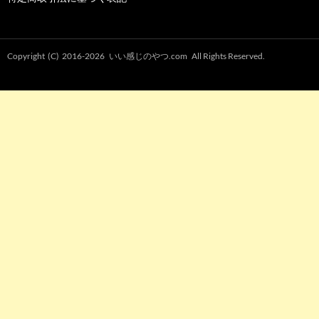
Copyright (C) 2016-2026
いい感じのやつ.com
All Rights Reserved.