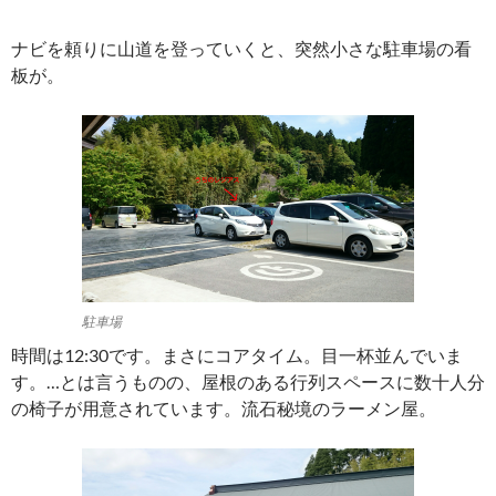
ナビを頼りに山道を登っていくと、突然小さな駐車場の看
板が。
駐車場
時間は12:30です。まさにコアタイム。目一杯並んでいま
す。…とは言うものの、屋根のある行列スペースに数十人分
の椅子が用意されています。流石秘境のラーメン屋。