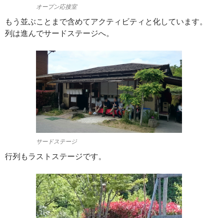
オープン応接室
もう並ぶことまで含めてアクティビティと化しています。
列は進んでサードステージへ。
サードステージ
行列もラストステージです。