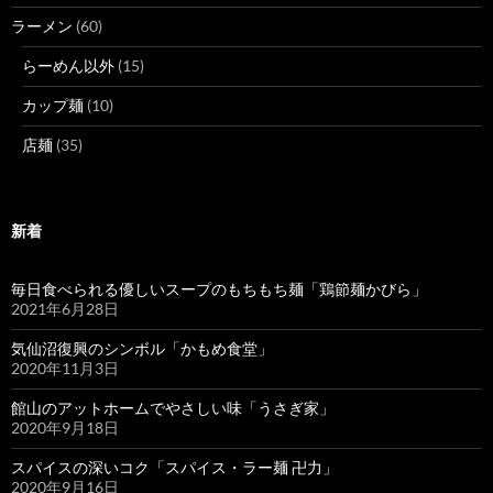
ラーメン
(60)
らーめん以外
(15)
カップ麺
(10)
店麺
(35)
新着
毎日食べられる優しいスープのもちもち麺「鶏節麺かびら」
2021年6月28日
気仙沼復興のシンボル「かもめ食堂」
2020年11月3日
館山のアットホームでやさしい味「うさぎ家」
2020年9月18日
スパイスの深いコク「スパイス・ラー麺 卍力」
2020年9月16日