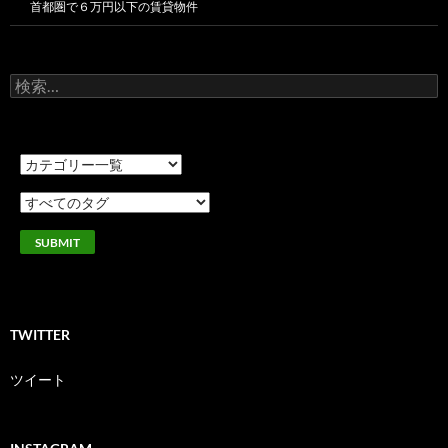
首都圏で６万円以下の賃貸物件
検
索:
TWITTER
ツイート