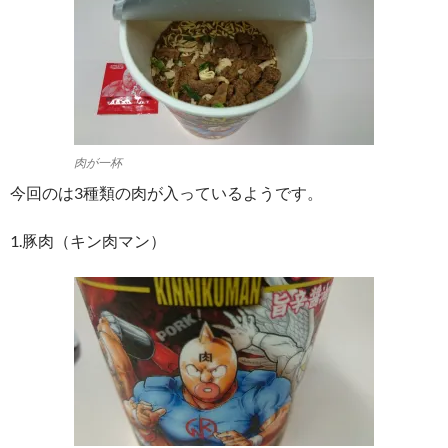
肉が一杯
今回のは3種類の肉が入っているようです。
1.豚肉（キン肉マン）