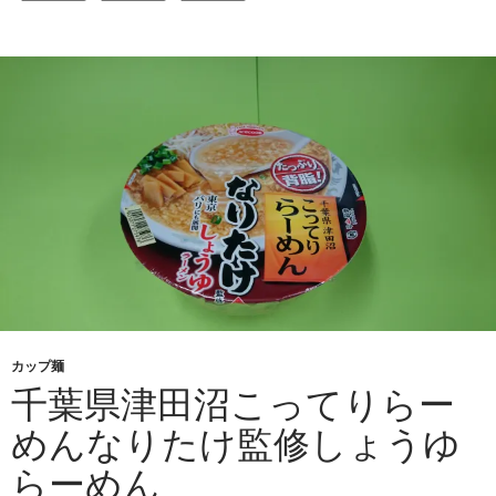
カップ麺
千葉県津田沼こってりらー
めんなりたけ監修しょうゆ
らーめん