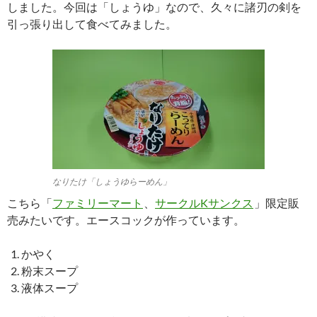
しました。今回は「しょうゆ」なので、久々に諸刃の剣を
引っ張り出して食べてみました。
なりたけ「しょうゆらーめん」
こちら「
ファミリーマート
、
サークルKサンクス
」限定販
売みたいです。エースコックが作っています。
かやく
粉末スープ
液体スープ