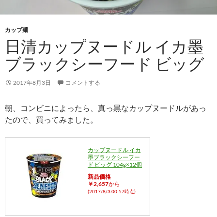
カップ麺
日清カップヌードル イカ墨
ブラックシーフード ビッグ
2017年8月3日
コメントする
朝、コンビニによったら、真っ黒なカップヌードルがあっ
たので、買ってみました。
カップヌードル イカ
墨ブラックシーフー
ド ビッグ 104g×12個
新品価格
￥2,657
から
(2017/8/3 00:57時点)