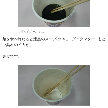
ブラックホールや…。
麺を食べ終わると漆黒のスープの中に、ダークマター…もと
い具材のイカが。
完食です。