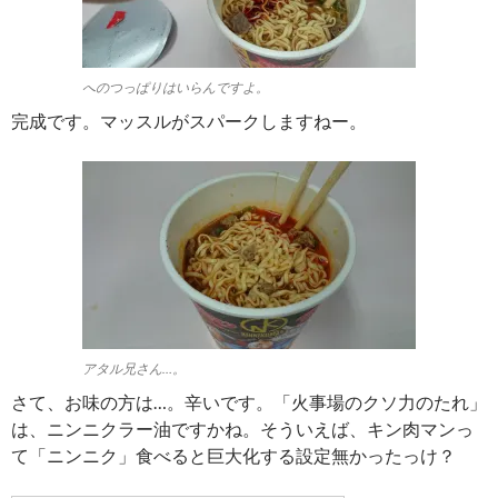
へのつっぱりはいらんですよ。
完成です。マッスルがスパークしますねー。
アタル兄さん…。
さて、お味の方は…。辛いです。「火事場のクソ力のたれ」
は、ニンニクラー油ですかね。そういえば、キン肉マンっ
て「ニンニク」食べると巨大化する設定無かったっけ？