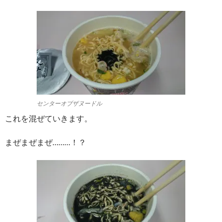
センターオブザヌードル
これを混ぜていきます。
まぜまぜまぜ………！？