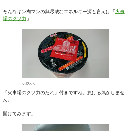
そんなキン肉マンの無尽蔵なエネルギー源と言えば「
火事
場のクソ力
」
小袋入り
「火事場のクソ力のたれ」付きですね。負ける気がしませ
ん。
開けてみます。