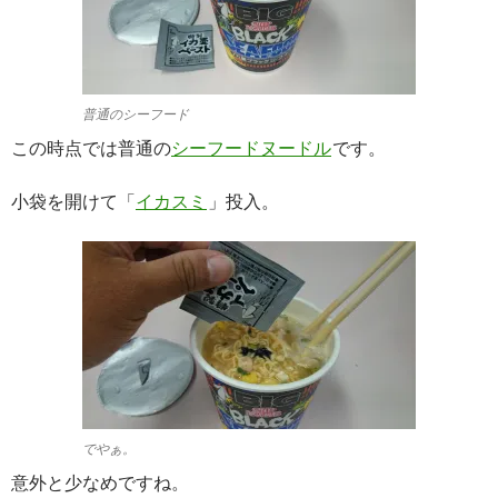
普通のシーフード
この時点では普通の
シーフードヌードル
です。
小袋を開けて「
イカスミ
」投入。
でやぁ。
意外と少なめですね。