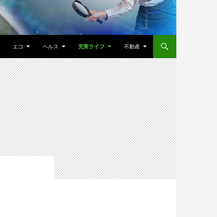
エコ
ヘルス
充実ライフ
不動産