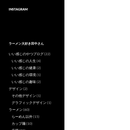
INSTAGRAM
ラーメン大好き田中さん
いい感じのやつブログ
(22)
いい感じの人生
(4)
いい感じの健康
(2)
いい感じの環境
(1)
いい感じの趣味
(2)
デザイン
(2)
その他デザイン
(1)
グラフィックデザイン
(1)
ラーメン
(60)
らーめん以外
(15)
カップ麺
(10)