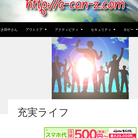
好き田中さん
アウトドア
アクティビティ
セキュリティ
ホビー
充実ライフ