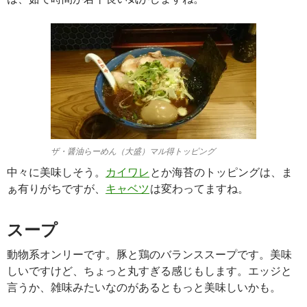
ザ・醤油らーめん（大盛）マル得トッピング
中々に美味しそう。
カイワレ
とか海苔のトッピングは、ま
ぁ有りがちですが、
キャベツ
は変わってますね。
スープ
動物系オンリーです。豚と鶏のバランススープです。美味
しいですけど、ちょっと丸すぎる感じもします。エッジと
言うか、雑味みたいなのがあるともっと美味しいかも。