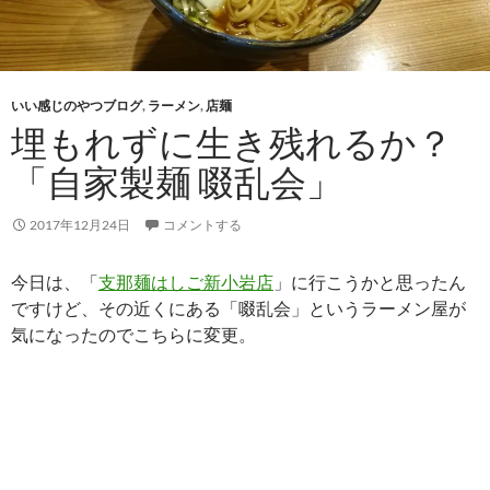
いい感じのやつブログ
,
ラーメン
,
店麺
埋もれずに生き残れるか？
「自家製麺 啜乱会」
2017年12月24日
コメントする
今日は、「
支那麺はしご新小岩店
」に行こうかと思ったん
ですけど、その近くにある「啜乱会」というラーメン屋が
気になったのでこちらに変更。