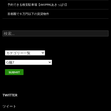
予約できる格安駐車場【AKIPPA(あきっぱ!)】
首都圏で６万円以下の賃貸物件
検
索:
TWITTER
ツイート