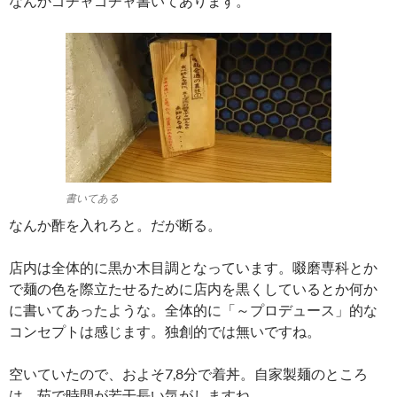
なんかゴチャゴチャ書いてあります。
書いてある
なんか酢を入れろと。だが断る。
店内は全体的に黒か木目調となっています。啜磨専科とか
で麺の色を際立たせるために店内を黒くしているとか何か
に書いてあったような。全体的に「～プロデュース」的な
コンセプトは感じます。独創的では無いですね。
空いていたので、およそ7,8分で着丼。自家製麺のところ
は、茹で時間が若干長い気がしますね。