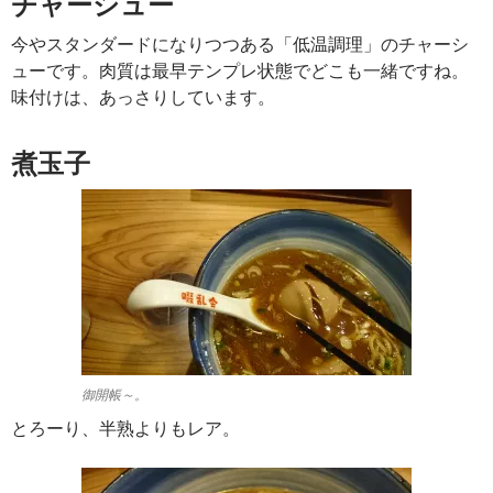
チャーシュー
今やスタンダードになりつつある「低温調理」のチャーシ
ューです。肉質は最早テンプレ状態でどこも一緒ですね。
味付けは、あっさりしています。
煮玉子
御開帳～。
とろーり、半熟よりもレア。