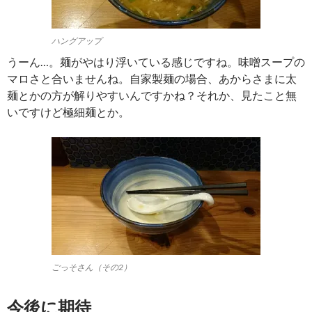
ハングアップ
うーん…。麺がやはり浮いている感じですね。味噌スープの
マロさと合いませんね。自家製麺の場合、あからさまに太
麺とかの方が解りやすいんですかね？それか、見たこと無
いですけど極細麺とか。
ごっそさん（その2）
今後に期待