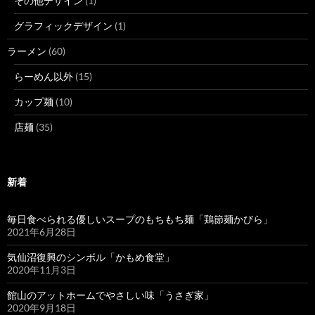
その他デザイン
(1)
グラフィックデザイン
(1)
ラーメン
(60)
らーめん以外
(15)
カップ麺
(10)
店麺
(35)
新着
毎日食べられる優しいスープのもちもち麺「鶏節麺かびら」
2021年6月28日
気仙沼復興のシンボル「かもめ食堂」
2020年11月3日
館山のアットホームでやさしい味「うさぎ家」
2020年9月18日