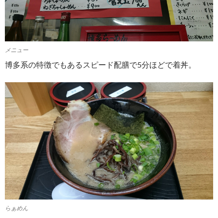
メニュー
博多系の特徴でもあるスピード配膳で5分ほどで着丼。
らぁめん