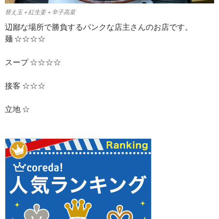
替え玉＋紅生姜＋辛子高菜
辺鄙な場所で勝負するパンクな店主さんのお店です。
麺 ☆☆☆☆
スープ ☆☆☆☆
接客 ☆☆☆
立地 ☆