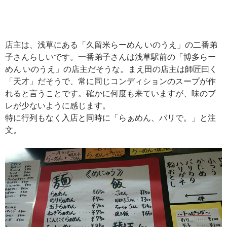
店主は、浅草にある「久留米らーめん いのうえ」の二番弟
子さんらしいです。一番弟子さんは浅草駅前の「博多らー
めん いのうえ」の店主だそうな。まえ田の店主は師匠曰く
「天才」だそうで、常に同じコンディションのスープが作
れると言うことです。確かに何度も来ていますが、味のブ
レが少ないように感じます。
特に行列もなく入店と同時に「らぁめん、バリで。」と注
文。