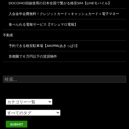
DOCOMO回線使用の日本全国で繋がる格安SIM【LINEモバイル】
入会金年会費無料！クレジットカード＋キャッシュカード＋電子マネー
食べられる電報サービス【マシュマロ電報】
不動産
予約できる格安駐車場【AKIPPA(あきっぱ!)】
首都圏で６万円以下の賃貸物件
検
索: