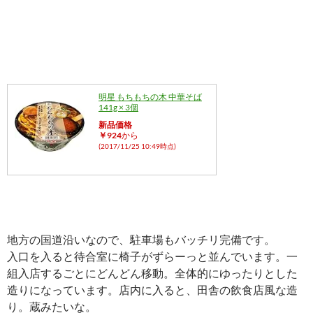
明星 もちもちの木 中華そば
141g × 3個
新品価格
￥924
から
(2017/11/25 10:49時点)
地方の国道沿いなので、駐車場もバッチリ完備です。
入口を入ると待合室に椅子がずらーっと並んでいます。一
組入店するごとにどんどん移動。全体的にゆったりとした
造りになっています。店内に入ると、田舎の飲食店風な造
り。蔵みたいな。