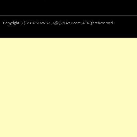
Copyright (C) 2016-2026
いい感じのやつ.com
All Rights Reserved.