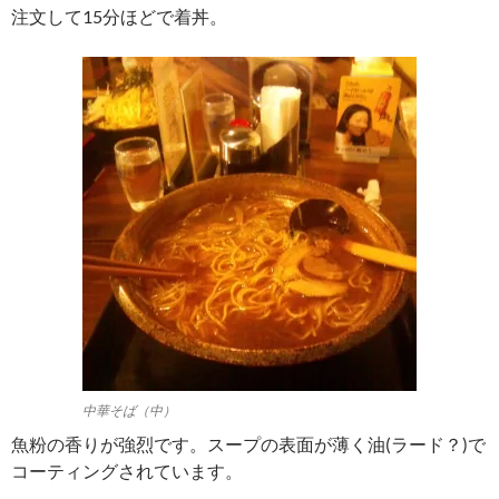
注文して15分ほどで着丼。
中華そば（中）
魚粉の香りが強烈です。スープの表面が薄く油(ラード？)で
コーティングされています。