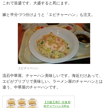
これで並盛です。大盛すると死にます。
嫁と半分づつ分けようと「エビチャーハン」も注文。
エビチャーハン
流石中華屋。チャーハン美味しいです。海近だけあって、
エビがプリプリで美味しい。ラーメン屋のチャーハンとは
違う、中華屋のチャーハンです。
【大阪王将】 冷凍 炒
めチャーハン 230ｇ