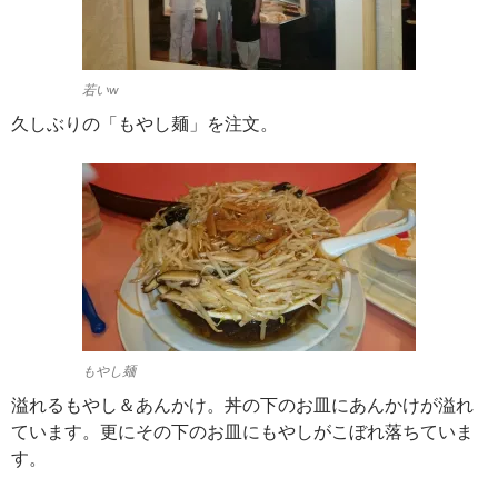
若いw
久しぶりの「もやし麺」を注文。
もやし麺
溢れるもやし＆あんかけ。丼の下のお皿にあんかけが溢れ
ています。更にその下のお皿にもやしがこぼれ落ちていま
す。