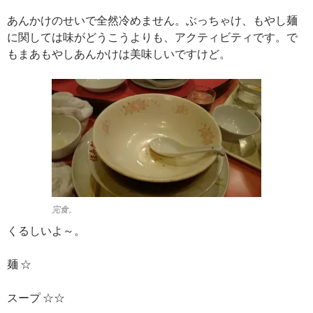
あんかけのせいで全然冷めません。ぶっちゃけ、もやし麺
に関しては味がどうこうよりも、アクティビティです。で
もまあもやしあんかけは美味しいですけど。
完食。
くるしいよ～。
麺 ☆
スープ ☆☆