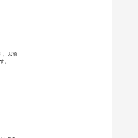
す。以前
です。