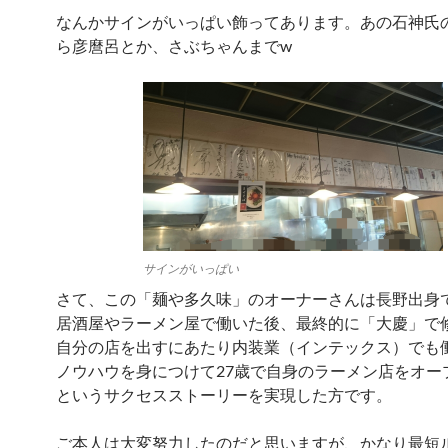
なんかサインがいっぱい飾ってあります。あの石神氏
ら彦麿呂とか、さぶちゃんまでw
サインがいっぱい
さて、この「麺や多久味」のオーナーさんは長野出身
居酒屋やラーメン屋で働いた後、最終的に「大慶」で
自分の店を出すにあたり内装業（インテックス）でも
ノウハウを身につけて27歳で自身のラーメン店をオー
というサクセスストーリーを実現した方です。
ご本人は大変努力したのだと思いますが、かなり最短