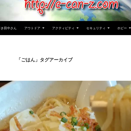
好き田中さん
アウトドア
アクティビティ
セキュリティ
ホビー
「ごはん」タグアーカイブ