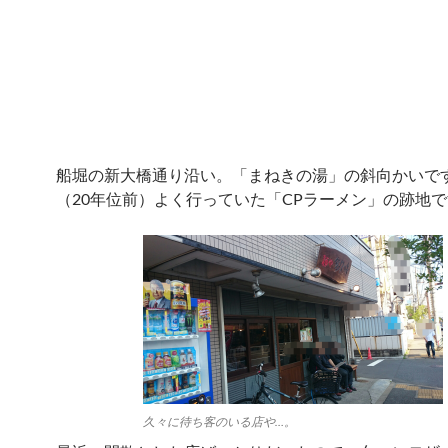
船堀の新大橋通り沿い。「まねきの湯」の斜向かいで
（20年位前）よく行っていた「CPラーメン」の跡地
久々に待ち客のいる店や…。