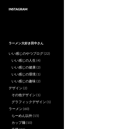
INSTAGRAM
ラーメン大好き田中さん
いい感じのやつブログ
(22)
いい感じの人生
(4)
いい感じの健康
(2)
いい感じの環境
(1)
いい感じの趣味
(2)
デザイン
(2)
その他デザイン
(1)
グラフィックデザイン
(1)
ラーメン
(60)
らーめん以外
(15)
カップ麺
(10)