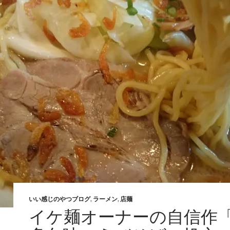
いい感じのやつブログ
,
ラーメン
,
店麺
イケ麺オーナーの自信作