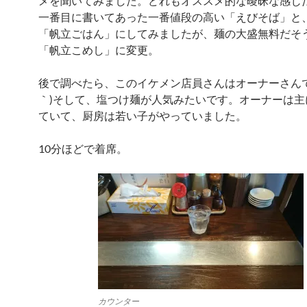
メを聞いてみました。どれもオススメ的な曖昧な感じ
一番目に書いてあった一番値段の高い「えびそば」と
「帆立ごはん」にしてみましたが、麺の大盛無料だそ
「帆立こめし」に変更。
後で調べたら、このイケメン店員さんはオーナーさんでし
｀)そして、塩つけ麺が人気みたいです。オーナーは主
ていて、厨房は若い子がやっていました。
10分ほどで着席。
カウンター