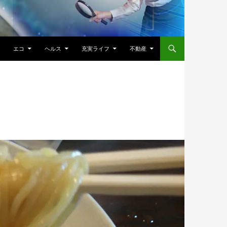
エコ
ヘルス
充実ライフ
不動産