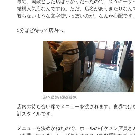
最近、閑散とした店ばっかりだったので、久々にモザ
結構人気店なんですね。ただ、店名がありきたりなん
被らないような文字使いっぽいのが、なんか心配です
5分ほど待って店内へ。
顔を見切れ撮影成功。
店内の待ち合い席でメニューを渡されます。食券では
計スタイルです。
メニューを決めかねたので、ホールのイケメン店員さ