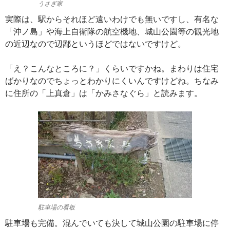
うさぎ家
実際は、駅からそれほど遠いわけでも無いですし、有名な
「沖ノ島」や海上自衛隊の航空機地、城山公園等の観光地
の近辺なので辺鄙というほどではないですけど。
「え？こんなところに？」くらいですかね。まわりは住宅
ばかりなのでちょっとわかりにくいんですけどね。ちなみ
に住所の「上真倉」は「かみさなぐら」と読みます。
駐車場の看板
駐車場も完備。混んでいても決して城山公園の駐車場に停