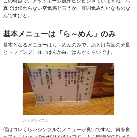
この時点で、アットホーム感がビシビシきていますね。写
真では伝わらない空気感と言うか、雰囲気みたいなものな
んですけど。
基本メニューは「ら～めん」のみ
基本となるメニューはら～めんのみで、あとは背油の分量
とトッピング、豚ごはんか白ごはんかくらいです。
シンプルメニュー
僕はコレくらいシンプルなメニューが良いですね。何を食
べてもらいたいのか解りやすいです。よく味噌だの塩だの