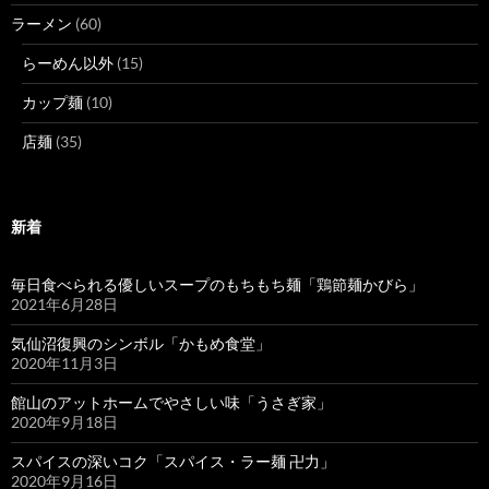
ラーメン
(60)
らーめん以外
(15)
カップ麺
(10)
店麺
(35)
新着
毎日食べられる優しいスープのもちもち麺「鶏節麺かびら」
2021年6月28日
気仙沼復興のシンボル「かもめ食堂」
2020年11月3日
館山のアットホームでやさしい味「うさぎ家」
2020年9月18日
スパイスの深いコク「スパイス・ラー麺 卍力」
2020年9月16日