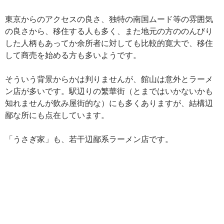
東京からのアクセスの良さ、独特の南国ムード等の雰囲気
の良さから、移住する人も多く、また地元の方ののんびり
した人柄もあってか余所者に対しても比較的寛大で、移住
して商売を始める方も多いようです。
そういう背景からかは判りませんが、館山は意外とラーメ
ン店が多いです。駅辺りの繁華街（とまではいかないかも
知れませんが飲み屋街的な）にも多くありますが、結構辺
鄙な所にも点在しています。
「うさぎ家」も、若干辺鄙系ラーメン店です。