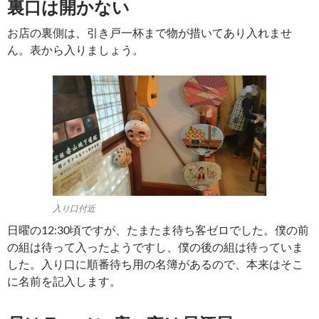
裏口は開かない
お店の裏側は、引き戸一杯まで物が措いてあり入れませ
ん。表から入りましょう。
入り口付近
日曜の12:30頃ですが、たまたま待ち客ゼロでした。僕の前
の組は待って入ったようですし、僕の後の組は待っていま
した。入り口に順番待ち用の名簿があるので、本来はそこ
に名前を記入します。