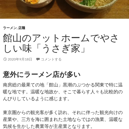
ラーメン
,
店麺
館山のアットホームでやさ
しい味「うさぎ家」
2020年9月18日
コメントする
意外にラーメン店が多い
南房総の最果ての地「館山」黒潮のぶつかる関東で特に温
暖な地です。温暖な地故か、そこで暮らす人々も比較的の
んびりしているように感じます。
東京圏からの観光客が多く訪れ、それに伴った観光向けの
産業や、三方を海に囲まれた土地ならではの漁業、温暖な
気候を生かした農業等が主産業となります。