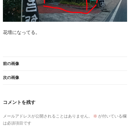
花壇になってる。
前の画像
次の画像
コメントを残す
メールアドレスが公開されることはありません。
※
が付いている欄
は必須項目です