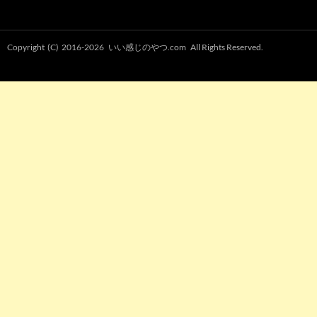
Copyright (C) 2016-2026
いい感じのやつ.com
All Rights Reserved.