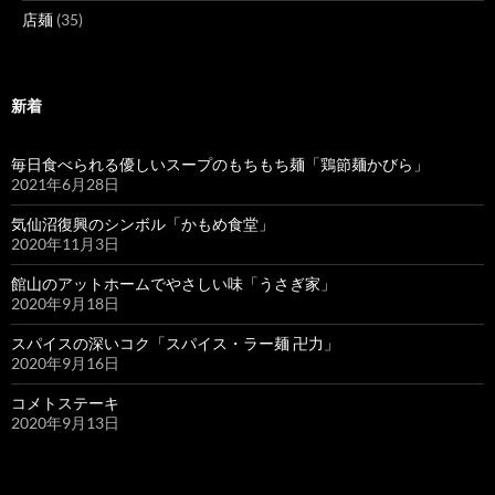
店麺
(35)
新着
毎日食べられる優しいスープのもちもち麺「鶏節麺かびら」
2021年6月28日
気仙沼復興のシンボル「かもめ食堂」
2020年11月3日
館山のアットホームでやさしい味「うさぎ家」
2020年9月18日
スパイスの深いコク「スパイス・ラー麺 卍力」
2020年9月16日
コメトステーキ
2020年9月13日