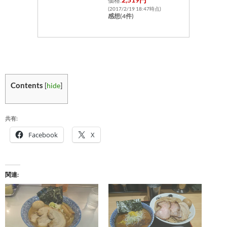
価格:
(2017/2/19 18:47時点)
感想(4件)
Contents
[
hide
]
共有:
Facebook
X
関連