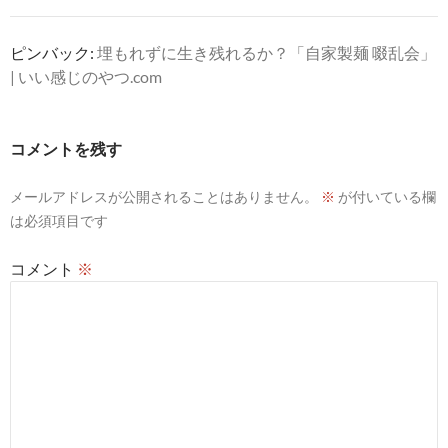
ピンバック:
埋もれずに生き残れるか？「自家製麺 啜乱会」
| いい感じのやつ.com
コメントを残す
メールアドレスが公開されることはありません。
※
が付いている欄
は必須項目です
コメント
※