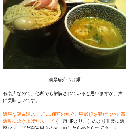
濃厚魚介つけ麺
有名店なので、他所でも解説されていると思いますが、実
に美味しいです。
濃厚な鶏白湯スープに5種類の魚介、甲殻類を混ぜ合わせ高
濃度に炊き上げたスープ
（一燈HPより。）のより非常に濃
厚なスープが自家製面の太丸麺にからめとられてきます。