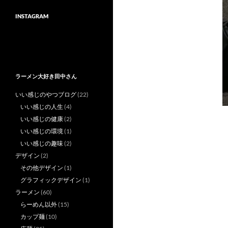
INSTAGRAM
ラーメン大好き田中さん
いい感じのやつブログ
(22)
いい感じの人生
(4)
いい感じの健康
(2)
いい感じの環境
(1)
いい感じの趣味
(2)
デザイン
(2)
その他デザイン
(1)
グラフィックデザイン
(1)
ラーメン
(60)
らーめん以外
(15)
カップ麺
(10)