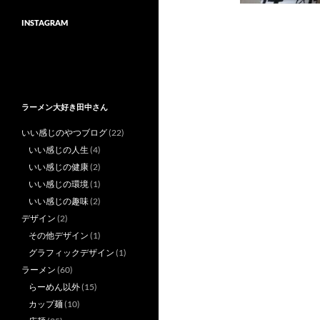
INSTAGRAM
ラーメン大好き田中さん
いい感じのやつブログ
(22)
いい感じの人生
(4)
いい感じの健康
(2)
いい感じの環境
(1)
いい感じの趣味
(2)
デザイン
(2)
その他デザイン
(1)
グラフィックデザイン
(1)
ラーメン
(60)
らーめん以外
(15)
カップ麺
(10)