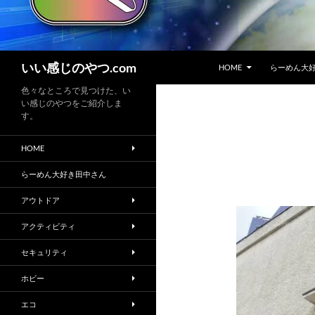
コンテンツへスキップ
検
いい感じのやつ.com
HOME
らーめん大
索
色々なところで見つけた、い
い感じのやつをご紹介しま
す。
HOME
らーめん大好き田中さん
アウトドア
アクティビティ
セキュリティ
ホビー
エコ