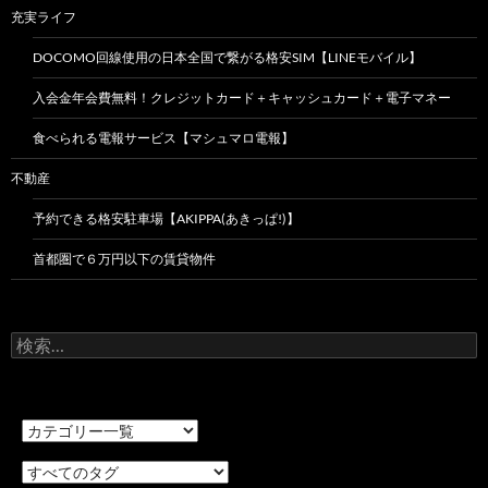
充実ライフ
DOCOMO回線使用の日本全国で繋がる格安SIM【LINEモバイル】
入会金年会費無料！クレジットカード＋キャッシュカード＋電子マネー
食べられる電報サービス【マシュマロ電報】
不動産
予約できる格安駐車場【AKIPPA(あきっぱ!)】
首都圏で６万円以下の賃貸物件
検
索: