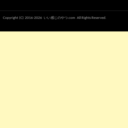
Copyright (C) 2016-2026
いい感じのやつ.com
All Rights Reserved.