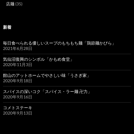
店麺
(35)
新着
毎日食べられる優しいスープのもちもち麺「鶏節麺かびら」
2021年6月28日
気仙沼復興のシンボル「かもめ食堂」
2020年11月3日
館山のアットホームでやさしい味「うさぎ家」
2020年9月18日
スパイスの深いコク「スパイス・ラー麺 卍力」
2020年9月16日
コメトステーキ
2020年9月13日