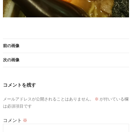
前の画像
次の画像
コメントを残す
メールアドレスが公開されることはありません。
※
が付いている欄
は必須項目です
コメント
※