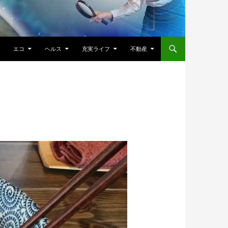
エコ
ヘルス
充実ライフ
不動産