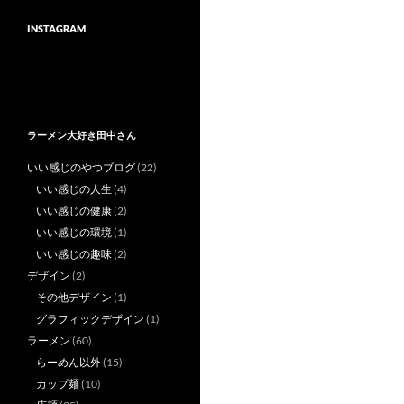
INSTAGRAM
ラーメン大好き田中さん
いい感じのやつブログ
(22)
いい感じの人生
(4)
いい感じの健康
(2)
いい感じの環境
(1)
いい感じの趣味
(2)
デザイン
(2)
その他デザイン
(1)
グラフィックデザイン
(1)
ラーメン
(60)
らーめん以外
(15)
カップ麺
(10)