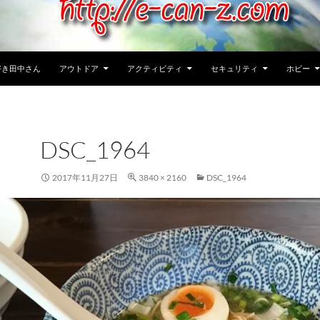
好き田中さん
アウトドア
アクティビティ
セキュリティ
ホビー
DSC_1964
2017年11月27日
3840 × 2160
DSC_1964