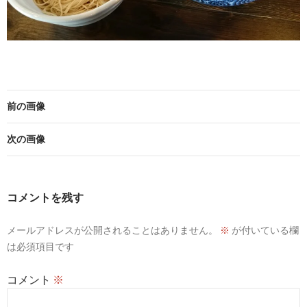
前の画像
次の画像
コメントを残す
メールアドレスが公開されることはありません。
※
が付いている欄
は必須項目です
コメント
※