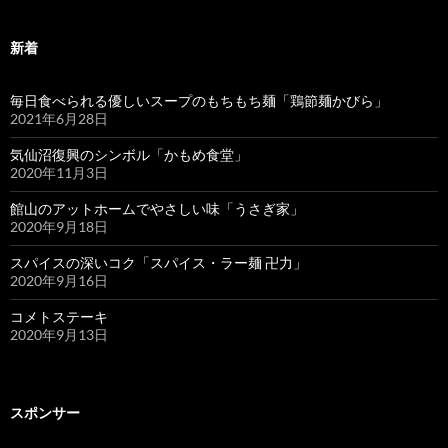
新着
毎日食べられる優しいスープのもちもち麺「鶏節麺かびら」
2021年6月28日
気仙沼復興のシンボル「かもめ食堂」
2020年11月3日
館山のアットホームでやさしい味「うさぎ家」
2020年9月18日
スパイスの深いコク「スパイス・ラー麺 卍力」
2020年9月16日
コメトステーキ
2020年9月13日
スポンサー