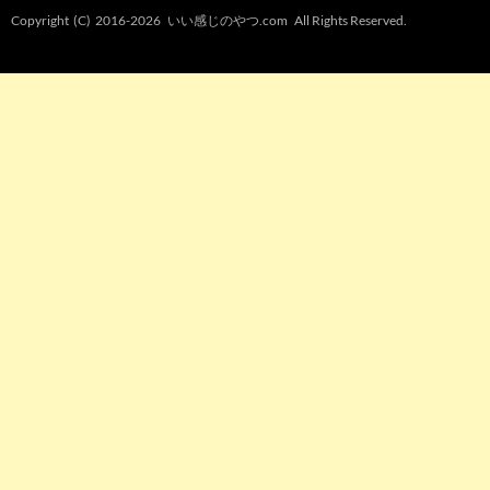
Copyright (C) 2016-2026
いい感じのやつ.com
All Rights Reserved.