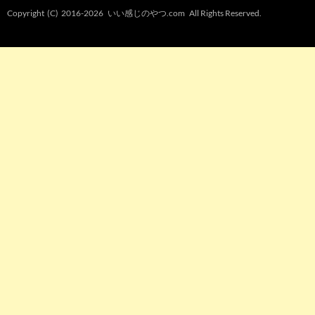
Copyright (C) 2016-2026
いい感じのやつ.com
All Rights Reserved.