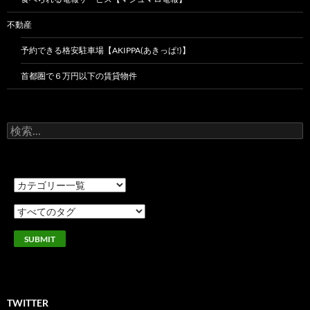
不動産
予約できる格安駐車場【AKIPPA(あきっぱ!)】
首都圏で６万円以下の賃貸物件
検
索:
TWITTER