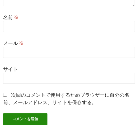
名前
※
メール
※
サイト
次回のコメントで使用するためブラウザーに自分の名
前、メールアドレス、サイトを保存する。