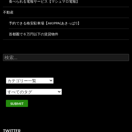
食べられる電報サービス【マシュマロ電報】
不動産
予約できる格安駐車場【AKIPPA(あきっぱ!)】
首都圏で６万円以下の賃貸物件
検
索:
TWITTER