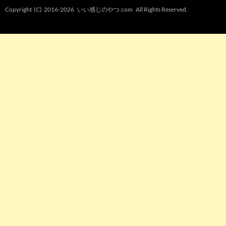
Copyright (C) 2016-2026
いい感じのやつ.com
All Rights Reserved.