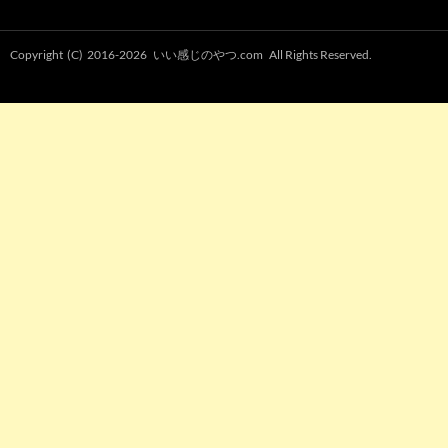
Copyright (C) 2016-2026
いい感じのやつ.com
All Rights Reserved.