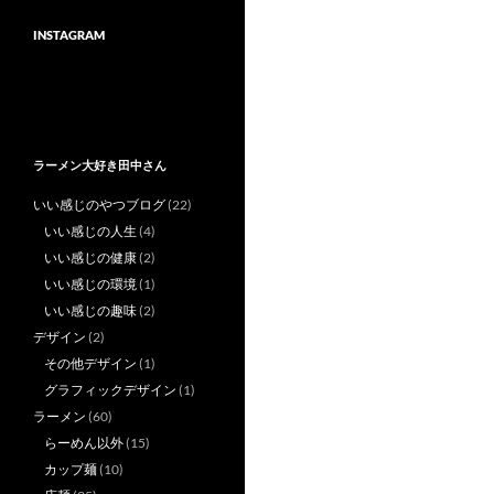
INSTAGRAM
ラーメン大好き田中さん
いい感じのやつブログ
(22)
いい感じの人生
(4)
いい感じの健康
(2)
いい感じの環境
(1)
いい感じの趣味
(2)
デザイン
(2)
その他デザイン
(1)
グラフィックデザイン
(1)
ラーメン
(60)
らーめん以外
(15)
カップ麺
(10)