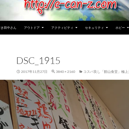
好き田中さん
アウトドア
アクティビティ
セキュリティ
ホビー
DSC_1915
2017年11月27日
3840 × 2160
コスパ良し「館山食堂」極上