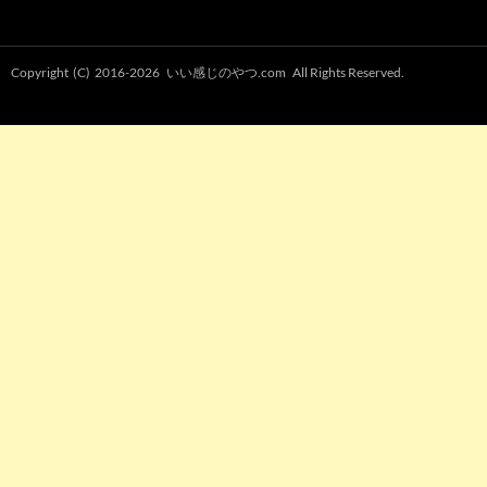
Copyright (C) 2016-2026
いい感じのやつ.com
All Rights Reserved.