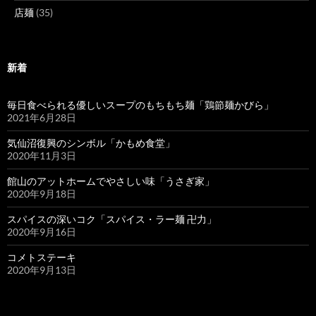
店麺
(35)
新着
毎日食べられる優しいスープのもちもち麺「鶏節麺かびら」
2021年6月28日
気仙沼復興のシンボル「かもめ食堂」
2020年11月3日
館山のアットホームでやさしい味「うさぎ家」
2020年9月18日
スパイスの深いコク「スパイス・ラー麺 卍力」
2020年9月16日
コメトステーキ
2020年9月13日