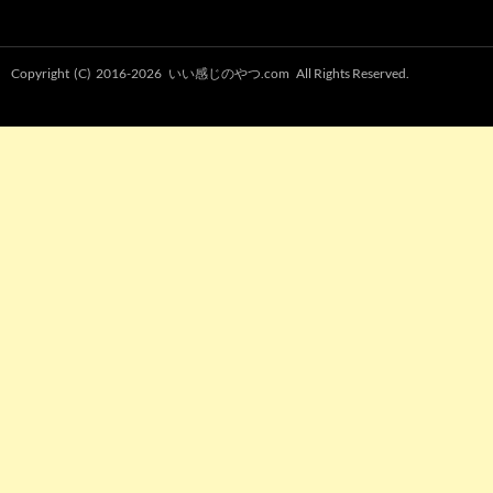
Copyright (C) 2016-2026
いい感じのやつ.com
All Rights Reserved.