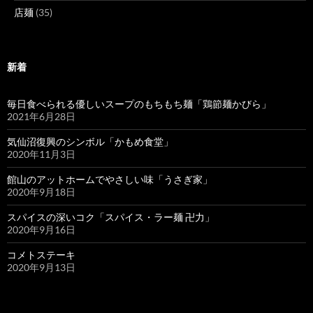
店麺
(35)
新着
毎日食べられる優しいスープのもちもち麺「鶏節麺かびら」
2021年6月28日
気仙沼復興のシンボル「かもめ食堂」
2020年11月3日
館山のアットホームでやさしい味「うさぎ家」
2020年9月18日
スパイスの深いコク「スパイス・ラー麺 卍力」
2020年9月16日
コメトステーキ
2020年9月13日