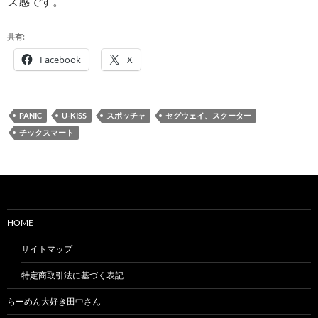
ズ感です。
共有:
Facebook
X
PANIC
U-KISS
スポッチャ
セグウェイ、スクーター
チックスマート
HOME
サイトマップ
特定商取引法に基づく表記
らーめん大好き田中さん