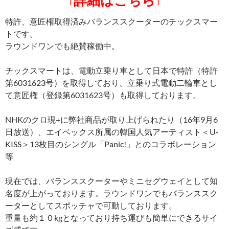
↑詳細はこちら↑
特許、意匠権取得済みバランススクーターのチックスマー
トです。
ラウンドワンでも絶賛稼働中。
チックスマートは、電動立乗り車として日本で特許（特許
第6031623号）を取得しており、立乗り式電動二輪車とし
て意匠権（登録第6031623号）も取得しております。
NHKのクロ現+に弊社商品が取り上げられたり（16年9月6
日放送）、エイベックス所属の韓国人気アーティスト＜U-
KISS＞13枚目のシングル「Panic!」とのコラボレーション
等
現在では、バランススクーターやミニセグウェイとして知
名度が上がっております。ラウンドワンでもバランススク
ーターとしてスポッチャで可動しております。
重量も約１０kgとなっており持ち運びも簡単にできるサイ