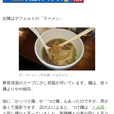
左隣はデフォルトの「ラーメン」
ザ・ラーメン（半分減ってますけど。）
豚骨清湯のスープに少し背脂が浮いています。麺は、担々
麺よりやや細目。
他に「がっつり麺」や「つけ麺」もあったのですが、席が
遠くて撮影できず。店の人によると、つけ麺は「
とみ田
」
と同じ麺だと言っていました。製麺機と小麦が同じと言う