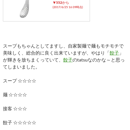
￥552
から
(2017/6/25 16:09時点)
スープもちゃんとしてますし、自家製麺で麺もモチモチで
美味しく、総合的に良く出来ていますが、やはり「
餃子
」
が輝きを放ちまくっていて、
餃子
のtatsuなのかな～と思っ
てしまいました。
スープ ☆☆☆☆
麺 ☆☆☆☆
接客 ☆☆☆
餃子 ☆☆☆☆☆