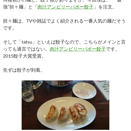
強”担々麺」と「
肉汁アンビリーバボー餃子
」を注文。
担々麺は、TVや雑誌でよく紹介される一番人気の麺だそう
です。
そして「tatsu」といえば餃子なので、こちらがメインと言
っても過言ではない。
肉汁アンビリーバボー餃子
です。
2015餃子大賞受賞。
先ずは餃子が到着。