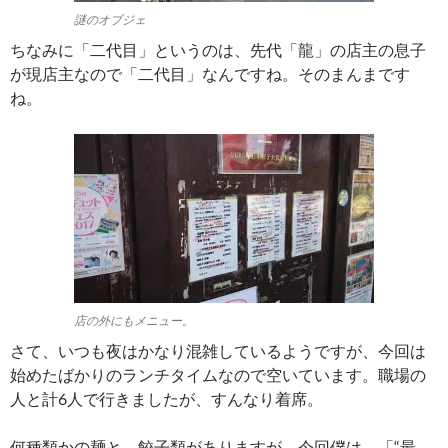
謎のオブジェ
ちなみに「二代目」というのは、先代「龍」の店主の息子
が現店主なので「二代目」なんですね。そのまんまです
ね。
店の外にもメニュー。
さて、いつも夜はかなり混雑しているようですが、今回は
始めたばかりのランチタイムなので空いています。職場の
人と計6人で行きましたが、すんなり着席。
何種類かの麺と、餃子類がありますが、今回僕は、「“最