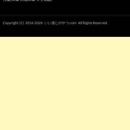
Copyright (C) 2016-2026
いい感じのやつ.com
All Rights Reserved.