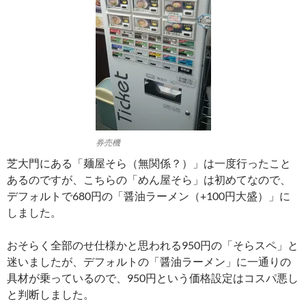
券売機
芝大門にある「麺屋そら（無関係？）」は一度行ったこと
あるのですが、こちらの「めん屋そら」は初めてなので、
デフォルトで680円の「醤油ラーメン（+100円大盛）」に
しました。
おそらく全部のせ仕様かと思われる950円の「そらスペ」と
迷いましたが、デフォルトの「醤油ラーメン」に一通りの
具材が乗っているので、950円という価格設定はコスパ悪し
と判断しました。