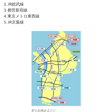
JR総武線
都営新宿線
東京メトロ東西線
JR京葉線
駅も結構あるけど。