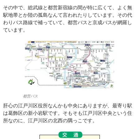
その中で、総武線と都営新宿線の間が特に広くて、よく無
駅地帯とか陸の孤島なんて言われたりしています。その代
わりバス路線で補っていて、都営バスと京成バスが網羅し
ています。
都営バス
肝心の江戸川区役所なんかも中央にありますが、最寄り駅
は葛飾区の新小岩駅です。そもそも江戸川区中央という住
所なのに、江戸川区の北西の隅っこです。