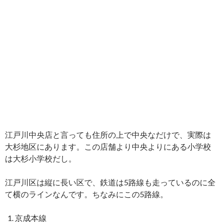
江戸川中央店と言っても住所の上で中央なだけで、実際は
大杉地区にあります。この店舗より中央よりにある小学校
は大杉小学校だし。
江戸川区は縦に長い区で、鉄道は5路線も走っているのに全
て横のラインなんです。ちなみにこの5路線。
京成本線