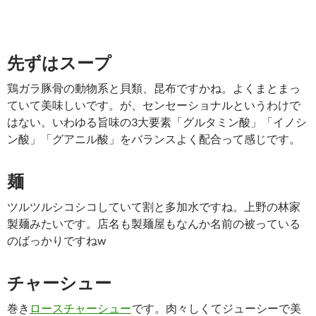
先ずはスープ
鶏ガラ豚骨の動物系と貝類、昆布ですかね。よくまとまっ
ていて美味しいです。が、センセーショナルというわけで
はない。いわゆる旨味の3大要素「グルタミン酸」「イノシ
ン酸」「グアニル酸」をバランスよく配合って感じです。
麺
ツルツルシコシコしていて割と多加水ですね。上野の林家
製麺みたいです。店名も製麺屋もなんか名前の被っている
のばっかりですねw
チャーシュー
巻き
ロースチャーシュー
です。肉々しくてジューシーで美