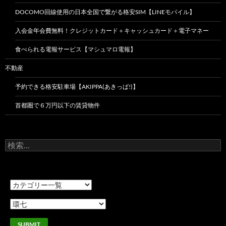
DOCOMO回線使用の日本全国で繋がる格安SIM【LINEモバイル】
入会金年会費無料！クレジットカード＋キャッシュカード＋電子マネー
食べられる電報サービス【マシュマロ電報】
不動産
予約できる格安駐車場【AKIPPA(あきっぱ!)】
首都圏で６万円以下の賃貸物件
検
索: