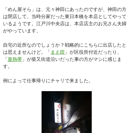
「めん屋そら」は、元々神田にあったのですが、神田の方
は閉店して、当時分家だった東日本橋を本店としてやって
いるようです。江戸川中央店は、本店店主のお兄さん夫婦
がやっています。
自宅の近所なのでしょうか？戦略的にこちらに出店したと
は思えませんけど。「
まえ田
」が区役所付近だったり、
「
亜熱帯
」が柴又街道沿いだった事の方がマシに感じま
す。
例によって仕事帰りにチャリで来ました。