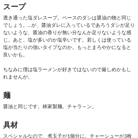
スープ
透き通った塩ダレスープ。ベースのダシは醤油の物と同じ
でしょう。…が、醤油ダレに入っているであろうダシが足り
ないような、醤油の香りが無い分なんか足りないような感
じ。あと、塩が多いのか塩辛いです。若しくは使っている
塩が当たりの強いタイプなのか。もっとまろやかになると
良いかも。
ちなみに僕は塩ラーメンが好きではないので厳しめかもし
れませんが。
麺
醤油と同じです。林家製麺。チャラ～ン。
具材
スペシャルなので、煮玉子が1個分に。チャーシューが3枚