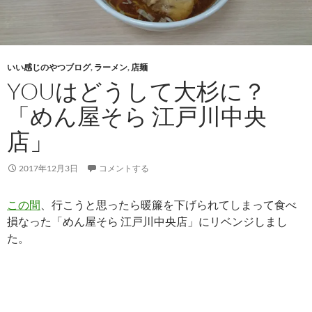
いい感じのやつブログ
,
ラーメン
,
店麺
YOUはどうして大杉に？
「めん屋そら 江戸川中央
店」
2017年12月3日
コメントする
この間
、行こうと思ったら暖簾を下げられてしまって食べ
損なった「めん屋そら 江戸川中央店」にリベンジしまし
た。