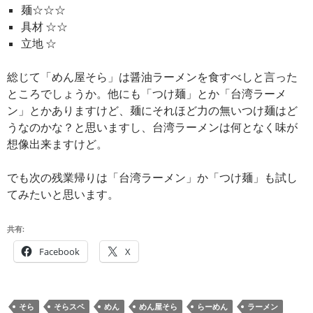
麺☆☆☆
具材 ☆☆
立地 ☆
総じて「めん屋そら」は醤油ラーメンを食すべしと言った
ところでしょうか。他にも「つけ麺」とか「台湾ラーメ
ン」とかありますけど、麺にそれほど力の無いつけ麺はど
うなのかな？と思いますし、台湾ラーメンは何となく味が
想像出来ますけど。
でも次の残業帰りは「台湾ラーメン」か「つけ麺」も試し
てみたいと思います。
共有:
Facebook
X
そら
そらスペ
めん
めん屋そら
らーめん
ラーメン