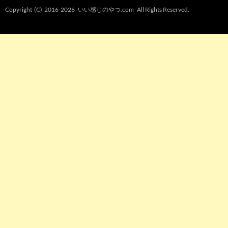
Copyright (C) 2016-2026
いい感じのやつ.com
All Rights Reserved.