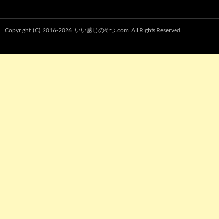
Copyright (C) 2016-2026
いい感じのやつ.com
All Rights Reserved.