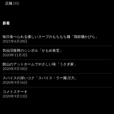
店麺
(35)
新着
毎日食べられる優しいスープのもちもち麺「鶏節麺かびら」
2021年6月28日
気仙沼復興のシンボル「かもめ食堂」
2020年11月3日
館山のアットホームでやさしい味「うさぎ家」
2020年9月18日
スパイスの深いコク「スパイス・ラー麺 卍力」
2020年9月16日
コメトステーキ
2020年9月13日