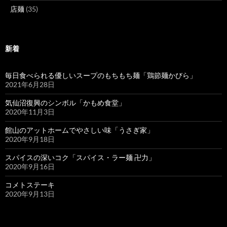
店麺
(35)
新着
毎日食べられる優しいスープのもちもち麺「鶏節麺かびら」
2021年6月28日
気仙沼復興のシンボル「かもめ食堂」
2020年11月3日
館山のアットホームでやさしい味「うさぎ家」
2020年9月18日
スパイスの深いコク「スパイス・ラー麺 卍力」
2020年9月16日
コメトステーキ
2020年9月13日