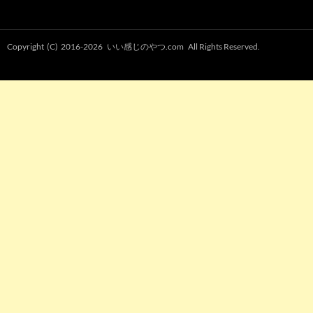
Copyright (C) 2016-2026
いい感じのやつ.com
All Rights Reserved.