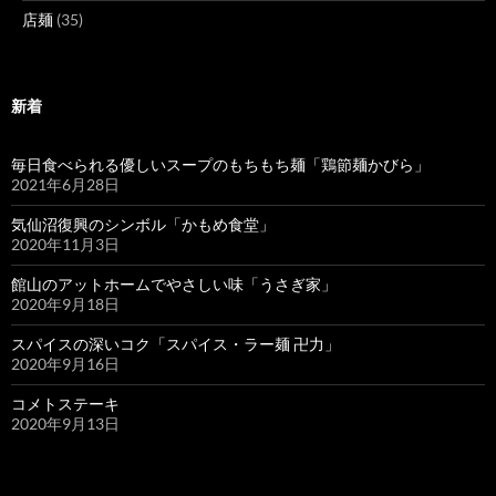
店麺
(35)
新着
毎日食べられる優しいスープのもちもち麺「鶏節麺かびら」
2021年6月28日
気仙沼復興のシンボル「かもめ食堂」
2020年11月3日
館山のアットホームでやさしい味「うさぎ家」
2020年9月18日
スパイスの深いコク「スパイス・ラー麺 卍力」
2020年9月16日
コメトステーキ
2020年9月13日