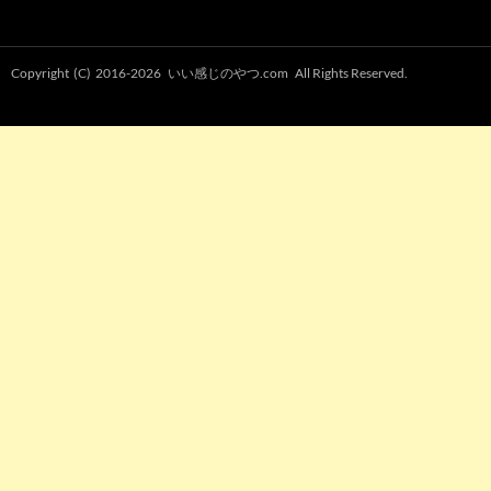
Copyright (C) 2016-2026
いい感じのやつ.com
All Rights Reserved.