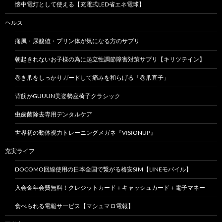
懐中電灯として使える【充電式LED省エネ電球】
ヘルス
痛風・尿酸値・プリン体が気になる方のサプリ
朝起きれないお子様の為に起立性調節障害対策サプリ【キリツテイン】
巻き爪をしっかりガードして痛みを和らげる「巻爪直子」
背筋がGUUUN美姿勢座椅子クラシック
虫歯菌除去専用デンタルケア
世界初の動体視力トレーニングメガネ『VISIONUP』
充実ライフ
DOCOMO回線使用の日本全国で繋がる格安SIM【LINEモバイル】
入会金年会費無料！クレジットカード＋キャッシュカード＋電子マネー
食べられる電報サービス【マシュマロ電報】