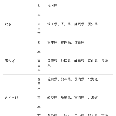
西
福岡県
日
本
ねぎ
東
埼玉県、香川県、静岡県、愛知県
日
本
西
熊本県、福岡県、佐賀県
日
本
玉ねぎ
東
兵庫県、静岡県、岐阜県、富山県、長崎
日
県
本
西
佐賀県、熊本県、長崎県、北海道
日
本
きくらげ
東
岐阜県、鳥取県、宮崎県、北海道
日
本
西
鳥取県、北海道、岡山県、熊本県、宮崎