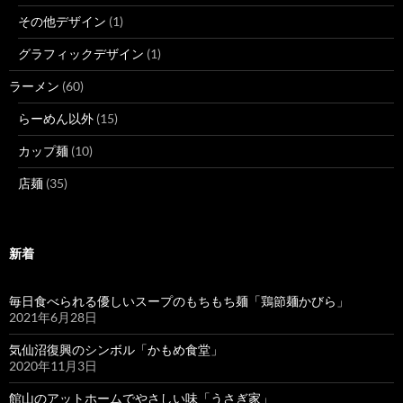
その他デザイン
(1)
グラフィックデザイン
(1)
ラーメン
(60)
らーめん以外
(15)
カップ麺
(10)
店麺
(35)
新着
毎日食べられる優しいスープのもちもち麺「鶏節麺かびら」
2021年6月28日
気仙沼復興のシンボル「かもめ食堂」
2020年11月3日
館山のアットホームでやさしい味「うさぎ家」