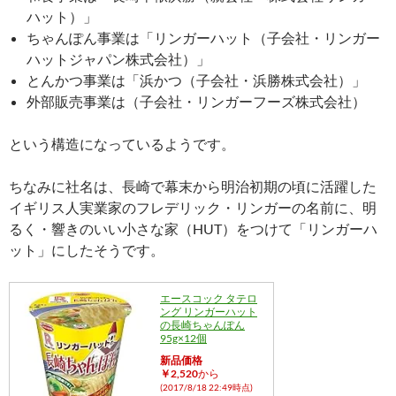
ハット）」
ちゃんぽん事業は「リンガーハット（子会社・リンガー
ハットジャパン株式会社）」
とんかつ事業は「浜かつ（子会社・浜勝株式会社）」
外部販売事業は（子会社・リンガーフーズ株式会社）
という構造になっているようです。
ちなみに社名は、長崎で幕末から明治初期の頃に活躍した
イギリス人実業家のフレデリック・リンガーの名前に、明
るく・響きのいい小さな家（HUT）をつけて「リンガーハ
ット」にしたそうです。
エースコック タテロ
ング リンガーハット
の長崎ちゃんぽん
95g×12個
新品価格
￥2,520
から
(2017/8/18 22:49時点)