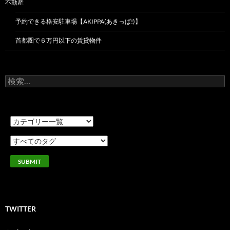
不動産
予約できる格安駐車場【AKIPPA(あきっぱ!)】
首都圏で６万円以下の賃貸物件
検
索:
TWITTER