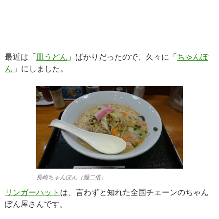
最近は「
皿うどん
」ばかりだったので、久々に「
ちゃんぽ
ん
」にしました。
長崎ちゃんぽん（麺二倍）
リンガーハット
は、言わずと知れた全国チェーンのちゃん
ぽん屋さんです。