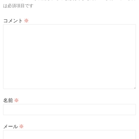
ョ
は必須項目です
ン
コメント
※
名前
※
メール
※