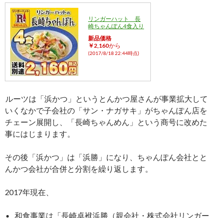
リンガーハット 長
崎ちゃんぽん4食入り
新品価格
￥2,160
から
(2017/8/18 22:44時点)
ルーツは「浜かつ」というとんかつ屋さんが事業拡大して
いくなかで子会社の「サン・ナガサキ」がちゃんぽん店を
チェーン展開し、「長崎ちゃんめん」という商号に改めた
事にはじまります。
その後「浜かつ」は「浜勝」になり、ちゃんぽん会社とと
んかつ会社が合併と分割を繰り返します。
2017年現在、
和食事業は「長崎卓袱浜勝（親会社・株式会社リンガー