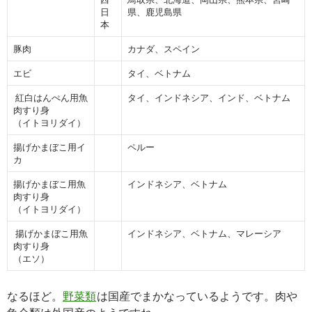
日
県、鹿児島県
本
豚肉
カナダ、スペイン
エビ
タイ、ベトナム
紅白はんぺん用魚
タイ、インドネシア、インド、ベトナム
肉すり身
（イトヨリダイ）
揚げかまぼこ用イ
ペルー
カ
揚げかまぼこ用魚
インドネシア、ベトナム
肉すり身
（イトヨリダイ）
揚げかまぼこ用魚
インドネシア、ベトナム、マレーシア
肉すり身
（エソ）
なるほど。
野菜類
は国産でまかなっているようです。肉や