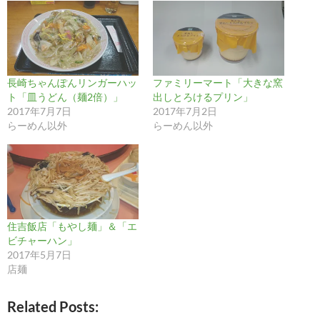
長崎ちゃんぽんリンガーハッ
ファミリーマート「大きな窯
ト「皿うどん（麺2倍）」
出しとろけるプリン」
2017年7月7日
2017年7月2日
らーめん以外
らーめん以外
住吉飯店「もやし麺」＆「エ
ビチャーハン」
2017年5月7日
店麺
Related Posts: