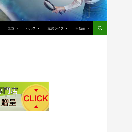
エコ
ヘルス
充実ライフ
不動産