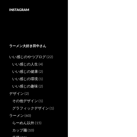
INSTAGRAM
ラーメン大好き田中さん
いい感じのやつブログ
(22)
いい感じの人生
(4)
いい感じの健康
(2)
いい感じの環境
(1)
いい感じの趣味
(2)
デザイン
(2)
その他デザイン
(1)
グラフィックデザイン
(1)
ラーメン
(60)
らーめん以外
(15)
カップ麺
(10)