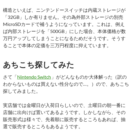
構造といえば、ニンテンドースイッチは内蔵ストレージが
「32GB」しか有りません。その為外部ストレージの別売
MicroSDカードで補うようになっています。これは、例え
ば内部ストレージを「500GB」にした場合、本体価格が数
万円アップしてしまうことになるためだそうです。そうす
ることで本体の定価を三万円程度に抑えています。
あちこち探してみた
さて「
Nintendo Switch
」がどんなものか大体解った（訳の
わからないものは買えない性分なので…。）ので、あちこち
探してみました。
実店舗では金曜日が入荷日らしいので、土曜日の朝一番に
店舗に出向けば置いてあるようです。しかしながら、その
販売形式は様々で、先着順に販売するところもあれば、抽
選で販売するところもあるようです。