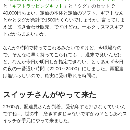
と「
ギフトラッピングキット
」と「タグ」のセットで
40,000円ちょい。定価の本体と定価のソフト。ギフトなん
とかとタグが余計で1500円くらいでしょうか。言ってしま
えば「抱き合わせ販売」ですけどね。一応クリスマスギフ
トだからまあいいか。
なんか2時間で持ってこれるみたいですけど、今職場なの
で、そんなに早く持ってこられても…。週末で良いんだけ
ど、なんか今日か明日しか指定できない。とりあえず今日
の夜の一番遅い時間（22:00～24:00）にしました。再配達
は無いらしいので、確実に受け取れる時間に。
スイッチさんがやって来た
23:00頃、配達員さんが到着。受領印すら押さなくていいん
ですね…。世の中、急ぎすぎじゃないですかね？ともあれス
イッチが手元にやって来ました。