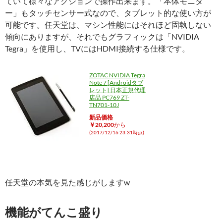
ていて様々なアクションで操作出来ます。「本体モニタ
ー」もタッチセンサー式なので、タブレット的な使い方が
可能です。任天堂は、マシン性能にはそれほど固執しない
傾向にありますが、それでもグラフィックは「NVIDIA
Tegra」を使用し、TVにはHDMI接続する仕様です。
ZOTAC NVIDIA Tegra
Note 7 [Androidタブ
レット] 日本正規代理
店品 PC769 ZT-
TN701-10J
新品価格
￥20,200
から
(2017/12/16 23:31時点)
任天堂の本気を見た感じがしますw
機能がてんこ盛り