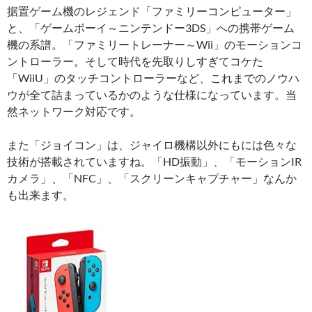
据置ゲーム機のレジェンド「ファミリーコンピューター」
と、「ゲームボーイ～ニンテンドー3DS」への携帯ゲーム
機の系譜。「ファミリートレーナー～Wii」のモーションコ
ントローラー。そして時代を先取りしすぎてコケた
「WiiU」のタッチコントローラーなど、これまでのノウハ
ウが全て詰まっているかのような仕様になっています。当
然ネットワーク対応です。
また「ジョイコン」は、ジャイロ機構以外にもには色々な
技術が搭載されていますね。「HD振動」、「モーションIR
カメラ」、「NFC」、「スクリーンキャプチャー」なんか
も出来ます。