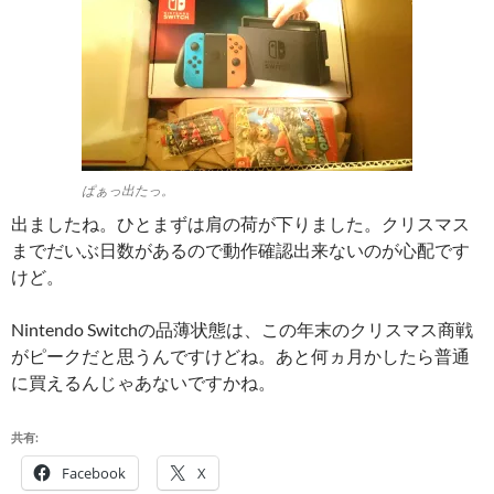
ぱぁっ出たっ。
出ましたね。ひとまずは肩の荷が下りました。クリスマス
までだいぶ日数があるので動作確認出来ないのが心配です
けど。
Nintendo Switchの品薄状態は、この年末のクリスマス商戦
がピークだと思うんですけどね。あと何ヵ月かしたら普通
に買えるんじゃあないですかね。
共有:
Facebook
X