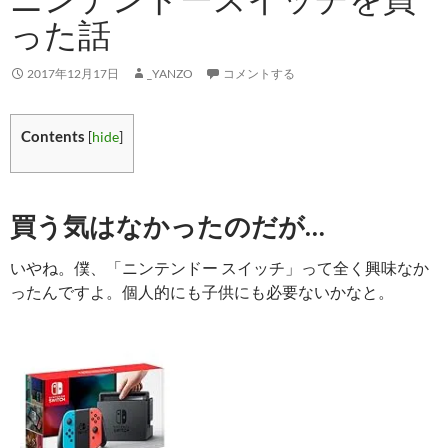
った話
2017年12月17日
_YANZO
コメントする
Contents
[
hide
]
買う気はなかったのだが…
いやね。僕、「ニンテンドー スイッチ」って全く興味なか
ったんですよ。個人的にも子供にも必要ないかなと。