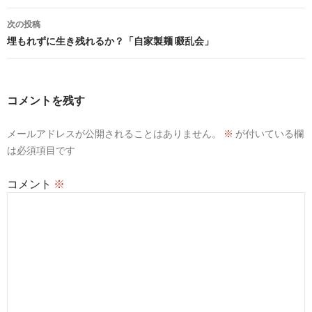
ナ
次の投稿
ビ
埋もれずに生き残れるか？「自家製麺 啜乱会」
ゲ
ー
コメントを残す
シ
メールアドレスが公開されることはありません。
※
が付いている欄
ョ
は必須項目です
ン
コメント
※