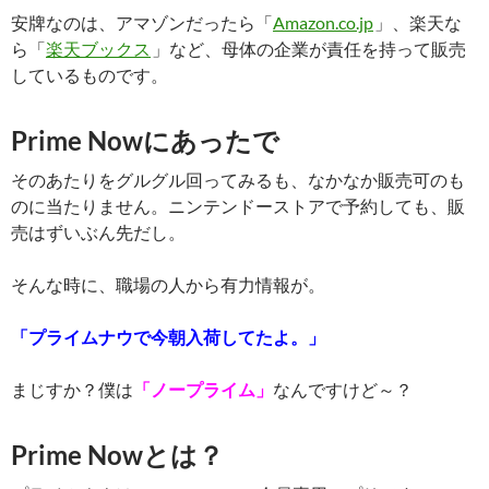
安牌なのは、アマゾンだったら「
Amazon.co.jp
」、楽天な
ら「
楽天ブックス
」など、母体の企業が責任を持って販売
しているものです。
Prime Nowにあったで
そのあたりをグルグル回ってみるも、なかなか販売可のも
のに当たりません。ニンテンドーストアで予約しても、販
売はずいぶん先だし。
そんな時に、職場の人から有力情報が。
「プライムナウで今朝入荷してたよ。」
まじすか？僕は
「ノープライム」
なんですけど～？
Prime Nowとは？