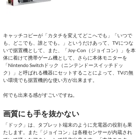
キャッチコピーが「カタチを変えてどこへでも」「いつで
も、どこでも、誰とでも。」というだけあって、TVにつな
いで据置機として、また、「Joy-Con（ジョイコン）」を本
体に着けて携帯ゲーム機として、さらに本体モニターを
「Nintendo Switchドック（ニンテンドースイッチドッ
ク）」と呼ばれる機器にセットすることによって、TVの無
い環境でも据置機的な使い方が出来ます。
何でも出来る感がすごいですね。
画質にも手を抜かない
「ドック」は、タブレット端末のように充電器の役割も果
たします。また「ジョイコン」は各種センサーが内蔵され