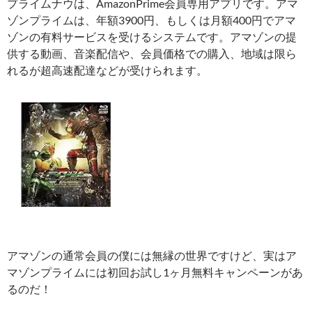
プライムナウは、AmazonPrime会員専用アプリです。アマ
ゾンプライムは、年額3900円、もしくは月額400円でアマ
ゾンの有料サービスを受けるシステムです。アマゾンの提
供する動画、音楽配信や、会員価格での購入、地域は限ら
れるが超高速配達などが受けられます。
アマゾンの通常会員の僕には無縁の世界ですけど、実はア
マゾンプライムには初回お試し1ヶ月無料キャンペーンがあ
るのだ！