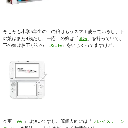
そもそも小学5年生の上の娘はもうスマホ使っているし、下
の娘はまだ4歳だし。一応上の娘は「
3DS
」を持っていて、
下の娘はお下がりの「
DSLite
」をいじくってますけど。
今更「
Wii
」は無いですし。僕個人的には「
プレイステーシ
ョン4
」は興味ありますけど、やる時間無いし。