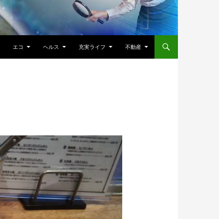
エコ
ヘルス
充実ライフ
不動産