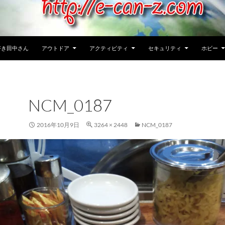
好き田中さん
アウトドア
アクティビティ
セキュリティ
ホビー
NCM_0187
2016年10月9日
3264 × 2448
NCM_0187