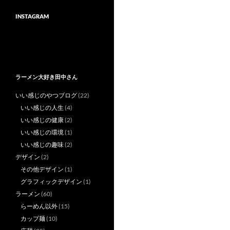
INSTAGRAM
ラーメン大好き田中さん
いい感じのやつブログ
(22)
いい感じの人生
(4)
いい感じの健康
(2)
いい感じの環境
(1)
いい感じの趣味
(2)
デザイン
(2)
その他デザイン
(1)
グラフィックデザイン
(1)
ラーメン
(60)
らーめん以外
(15)
カップ麺
(10)