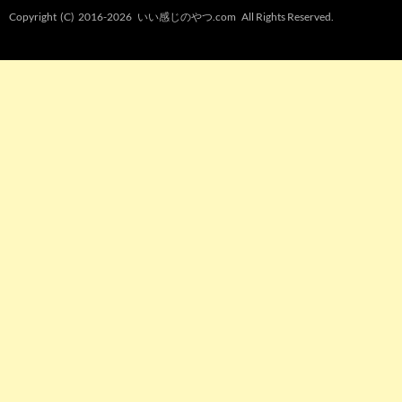
Copyright (C) 2016-2026
いい感じのやつ.com
All Rights Reserved.