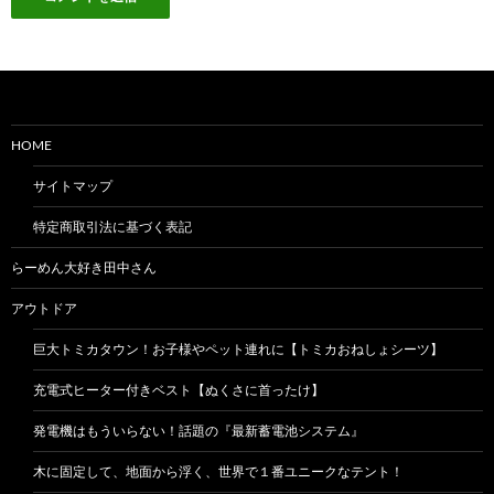
HOME
サイトマップ
特定商取引法に基づく表記
らーめん大好き田中さん
アウトドア
巨大トミカタウン！お子様やペット連れに【トミカおねしょシーツ】
充電式ヒーター付きベスト【ぬくさに首ったけ】
発電機はもういらない！話題の『最新蓄電池システム』
木に固定して、地面から浮く、世界で１番ユニークなテント！