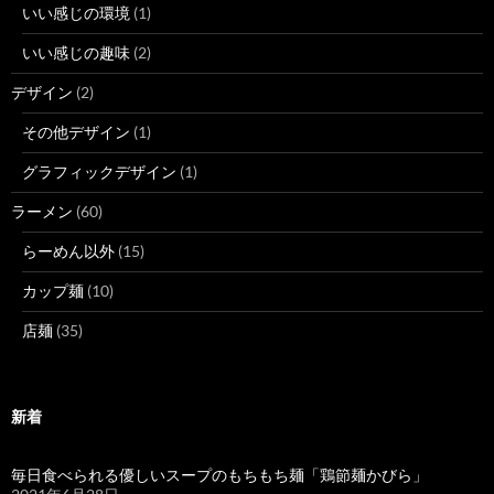
いい感じの環境
(1)
いい感じの趣味
(2)
デザイン
(2)
その他デザイン
(1)
グラフィックデザイン
(1)
ラーメン
(60)
らーめん以外
(15)
カップ麺
(10)
店麺
(35)
新着
毎日食べられる優しいスープのもちもち麺「鶏節麺かびら」