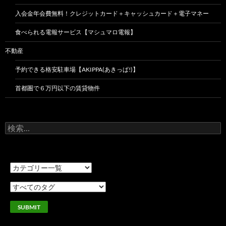
入会金年会費無料！クレジットカード＋キャッシュカード＋電子マネー
食べられる電報サービス【マシュマロ電報】
不動産
予約できる格安駐車場【AKIPPA(あきっぱ!)】
首都圏で６万円以下の賃貸物件
検
索: