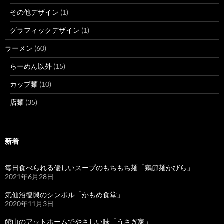
その他デザイン
(1)
グラフィックデザイン
(1)
ラーメン
(60)
らーめん以外
(15)
カップ麺
(10)
店麺
(35)
新着
毎日食べられる優しいスープのもちもち麺「鶏節麺かびら」
2021年6月28日
気仙沼復興のシンボル「かもめ食堂」
2020年11月3日
館山のアットホームでやさしい味「うさぎ家」