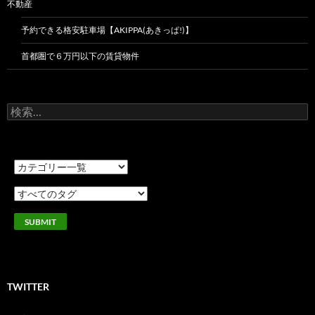
不動産
予約できる格安駐車場【AKIPPA(あきっぱ!)】
首都圏で６万円以下の賃貸物件
検
索:
TWITTER