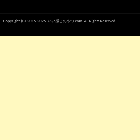
Copyright (C) 2016-2026
いい感じのやつ.com
All Rights Reserved.