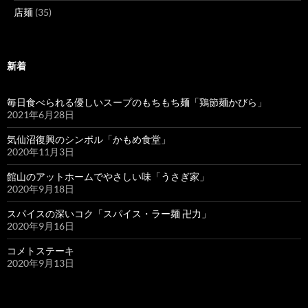
店麺
(35)
新着
毎日食べられる優しいスープのもちもち麺「鶏節麺かびら」
2021年6月28日
気仙沼復興のシンボル「かもめ食堂」
2020年11月3日
館山のアットホームでやさしい味「うさぎ家」
2020年9月18日
スパイスの深いコク「スパイス・ラー麺 卍力」
2020年9月16日
コメトステーキ
2020年9月13日