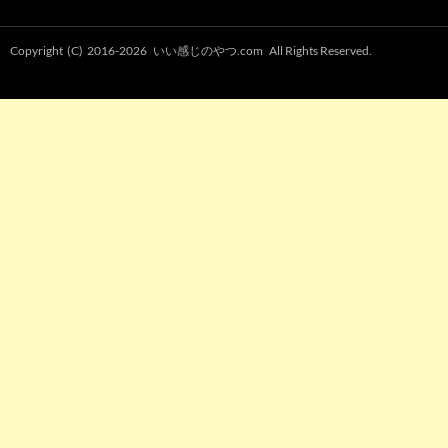
Copyright (C) 2016-2026
いい感じのやつ.com
All Rights Reserved.