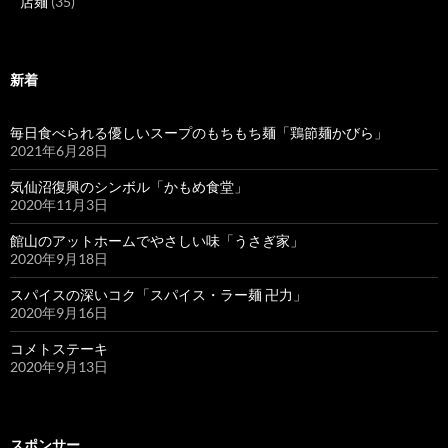
店麺
(35)
新着
毎日食べられる優しいスープのもちもち麺「鶏節麺かびら」
2021年6月28日
気仙沼復興のシンボル「かもめ食堂」
2020年11月3日
館山のアットホームでやさしい味「うさぎ家」
2020年9月18日
スパイスの深いコク「スパイス・ラー麺 卍力」
2020年9月16日
コメトステーキ
2020年9月13日
スポンサー