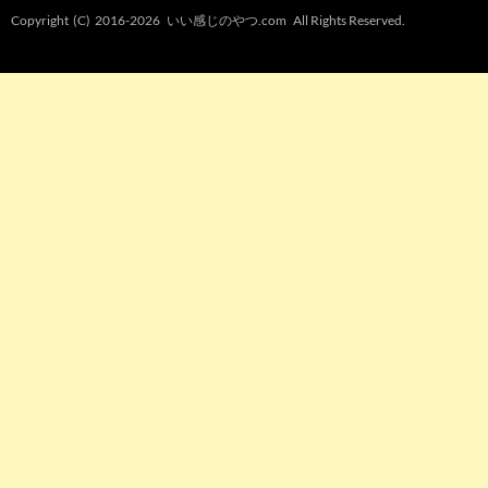
Copyright (C) 2016-2026
いい感じのやつ.com
All Rights Reserved.