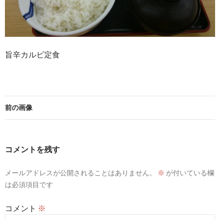
旨辛カルビ定食
前の画像
コメントを残す
メールアドレスが公開されることはありません。
※
が付いている欄
は必須項目です
コメント
※