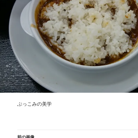
ぶっこみの美学
前の画像