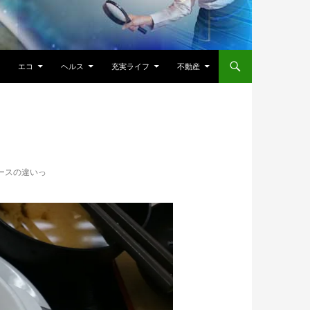
エコ
ヘルス
充実ライフ
不動産
ースの違いっ