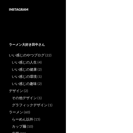
INSTAGRAM
ラーメン大好き田中さん
いい感じのやつブログ
(22)
いい感じの人生
(4)
いい感じの健康
(2)
いい感じの環境
(1)
いい感じの趣味
(2)
デザイン
(2)
その他デザイン
(1)
グラフィックデザイン
(1)
ラーメン
(60)
らーめん以外
(15)
カップ麺
(10)