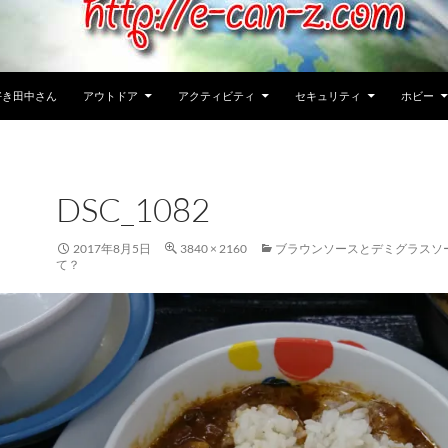
好き田中さん
アウトドア
アクティビティ
セキュリティ
ホビー
DSC_1082
2017年8月5日
3840 × 2160
ブラウンソースとデミグラスソ
て？