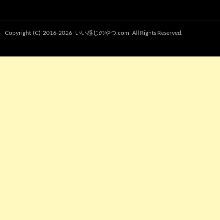
Copyright (C) 2016-2026
いい感じのやつ.com
All Rights Reserved.