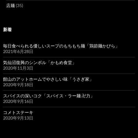
店麺
(35)
新着
毎日食べられる優しいスープのもちもち麺「鶏節麺かびら」
2021年6月28日
気仙沼復興のシンボル「かもめ食堂」
2020年11月3日
館山のアットホームでやさしい味「うさぎ家」
2020年9月18日
スパイスの深いコク「スパイス・ラー麺 卍力」
2020年9月16日
コメトステーキ
2020年9月13日