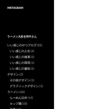
INSTAGRAM
ラーメン大好き田中さん
いい感じのやつブログ
(22)
いい感じの人生
(4)
いい感じの健康
(2)
いい感じの環境
(1)
いい感じの趣味
(2)
デザイン
(2)
その他デザイン
(1)
グラフィックデザイン
(1)
ラーメン
(60)
らーめん以外
(15)
カップ麺
(10)