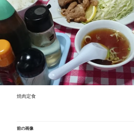
焼肉定食
前の画像