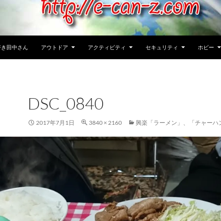
好き田中さん
アウトドア
アクティビティ
セキュリティ
ホビー
DSC_0840
2017年7月1日
3840 × 2160
興楽「ラーメン」、「チャーハ