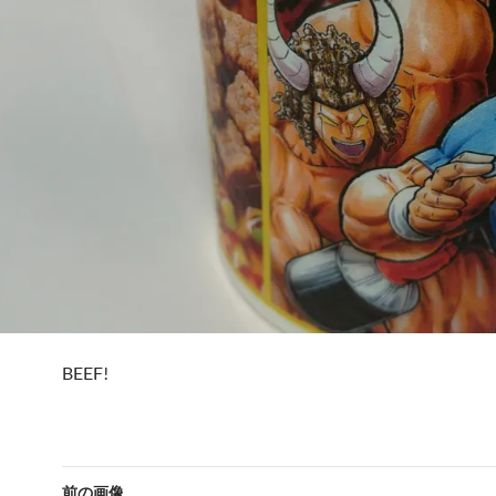
BEEF!
前の画像