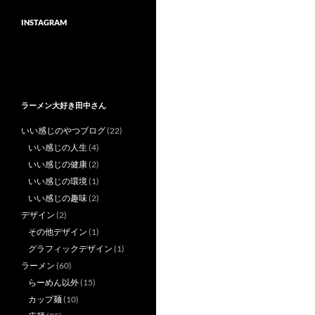
INSTAGRAM
ラーメン大好き田中さん
いい感じのやつブログ
(22)
いい感じの人生
(4)
いい感じの健康
(2)
いい感じの環境
(1)
いい感じの趣味
(2)
デザイン
(2)
その他デザイン
(1)
グラフィックデザイン
(1)
ラーメン
(60)
らーめん以外
(15)
カップ麺
(10)